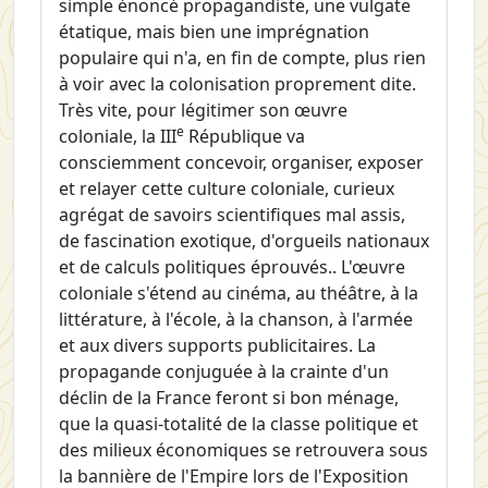
simple énoncé propagandiste, une vulgate
étatique, mais bien une imprégnation
populaire qui n'a, en fin de compte, plus rien
à voir avec la colonisation proprement dite.
Très vite, pour légitimer son œuvre
e
coloniale, la III
République va
consciemment concevoir, organiser, exposer
et relayer cette culture coloniale, curieux
agrégat de savoirs scientifiques mal assis,
de fascination exotique, d'orgueils nationaux
et de calculs politiques éprouvés.. L'œuvre
coloniale s'étend au cinéma, au théâtre, à la
littérature, à l'école, à la chanson, à l'armée
et aux divers supports publicitaires. La
propagande conjuguée à la crainte d'un
déclin de la France feront si bon ménage,
que la quasi-totalité de la classe politique et
des milieux économiques se retrouvera sous
la bannière de l'Empire lors de l'Exposition