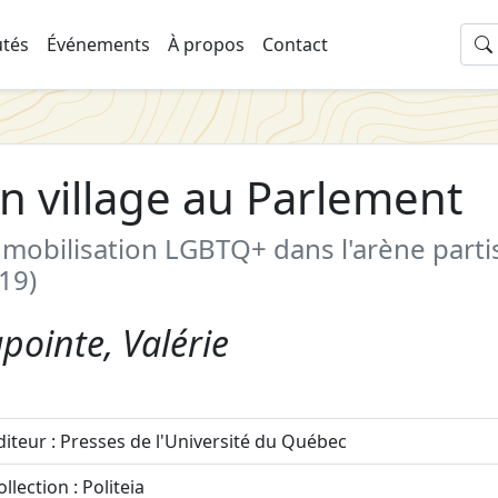
tés
Événements
À propos
Contact
n village au Parlement
 mobilisation LGBTQ+ dans l'arène part
19)
pointe, Valérie
diteur : Presses de l'Université du Québec
ollection : Politeia