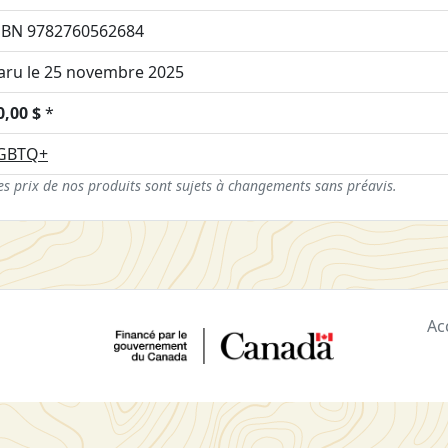
SBN 9782760562684
aru le 25 novembre 2025
0,00 $
*
GBTQ+
es prix de nos produits sont sujets à changements sans préavis.
Ac