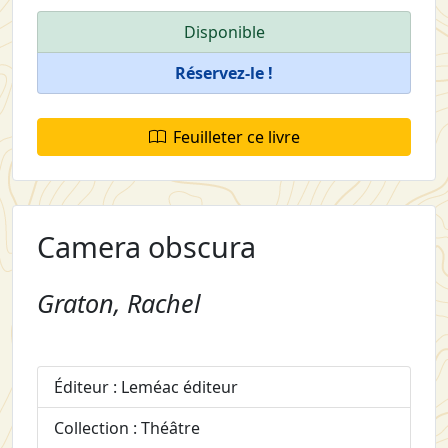
Disponible
Réservez-le !
Feuilleter ce livre
Camera obscura
Graton, Rachel
Éditeur : Leméac éditeur
Collection : Théâtre