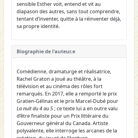
sensible Esther voit, entend et vit au
diapason des autres, sans tout comprendre,
tentant d’inventer, quitte à la réinventer déjà,
sa propre identité.
Biographie de l'auteur.e
Comédienne, dramaturge et réalisatrice,
Rachel Graton a joué au théâtre, à la
télévision et au cinéma des rôles fort
remarqués. En 2017, elle a remporté le prix
Gratien-Gélinas et le prix Marcel-Dubé pour
La nuit du 4 au 5
; ce texte lui a en outre valu
d’être finaliste pour un Prix littéraire du
Gouverneur général du Canada. Artiste
polyvalente, elle interroge les arcanes de la
création, du jeu et de l’écriture.