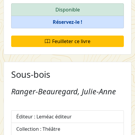
Disponible
Réservez-le !
Feuilleter ce livre
Sous-bois
Ranger-Beauregard, Julie-Anne
Éditeur : Leméac éditeur
Collection : Théâtre