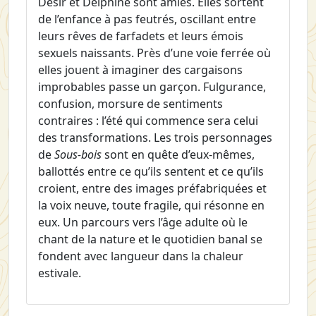
Désir et Delphine sont amies. Elles sortent
de l’enfance à pas feutrés, oscillant entre
leurs rêves de farfadets et leurs émois
sexuels naissants. Près d’une voie ferrée où
elles jouent à imaginer des cargaisons
improbables passe un garçon. Fulgurance,
confusion, morsure de sentiments
contraires : l’été qui commence sera celui
des transformations. Les trois personnages
de
Sous-bois
sont en quête d’eux-mêmes,
ballottés entre ce qu’ils sentent et ce qu’ils
croient, entre des images préfabriquées et
la voix neuve, toute fragile, qui résonne en
eux. Un parcours vers l’âge adulte où le
chant de la nature et le quotidien banal se
fondent avec langueur dans la chaleur
estivale.