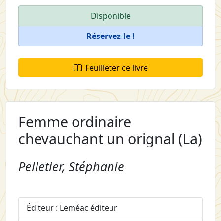
Disponible
Réservez-le !
Feuilleter ce livre
Femme ordinaire
chevauchant un orignal (La)
Pelletier, Stéphanie
Éditeur : Leméac éditeur