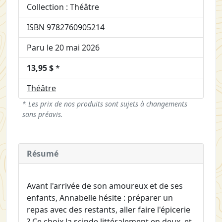
Collection : Théâtre
ISBN 9782760905214
Paru le 20 mai 2026
13,95 $
*
Théâtre
* Les prix de nos produits sont sujets à changements
sans préavis.
Résumé
Avant l'arrivée de son amoureux et de ses
enfants, Annabelle hésite : préparer un
repas avec des restants, aller faire l'épicerie
? Ce choix la scinde littéralement en deux, et