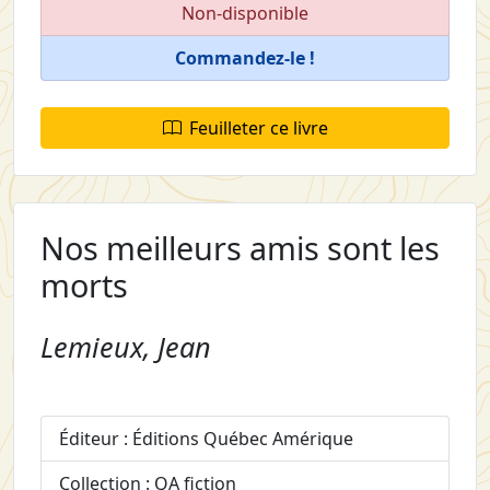
Non-disponible
Commandez-le !
Feuilleter ce livre
Nos meilleurs amis sont les
morts
Lemieux, Jean
Éditeur : Éditions Québec Amérique
Collection : QA fiction