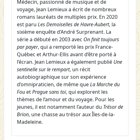
Médecin, passionné de musique et de
voyage, Jean Lemieux a écrit de nombreux
romans lauréats de multiples prix. En 2020
est paru
Les Demoiselles de Havre-Aubert
, la
sixième enquête d’André Surprenant. La
série a débuté en 2003 avec
On finit toujours
par payer
, qui a remporté les prix France-
Québec et Arthur-Ellis avant d’être porté à
l’écran. Jean Lemieux a également publié
Une
sentinelle sur le rempart
, un récit
autobiographique sur son expérience
d’omnipraticien, de même que
La Marche du
Fou
et
Prague sans toi
, qui explorent les
thèmes de l’amour et du voyage. Pour les
jeunes, il est notamment l’auteur du
Trésor de
Brion
, une chasse au trésor aux Îles-de-la-
Madeleine.