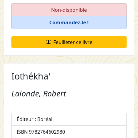
Non-disponible
Commandez-le !
Feuilleter ce livre
Iothékha'
Lalonde, Robert
Éditeur : Boréal
ISBN 9782764602980