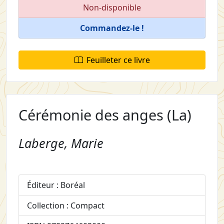
Non-disponible
Commandez-le !
Feuilleter ce livre
Cérémonie des anges (La)
Laberge, Marie
Éditeur : Boréal
Collection : Compact