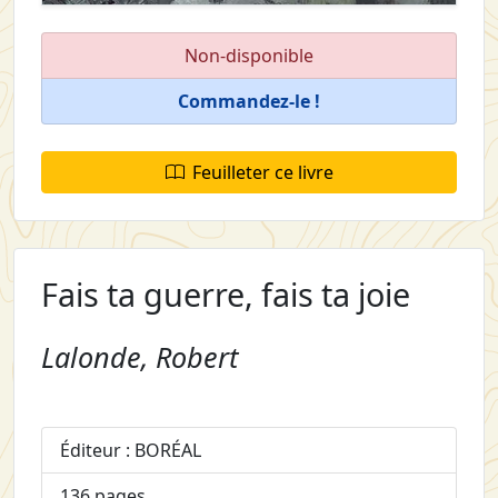
Non-disponible
Commandez-le !
Feuilleter ce livre
Fais ta guerre, fais ta joie
Lalonde, Robert
Éditeur : BORÉAL
136 pages