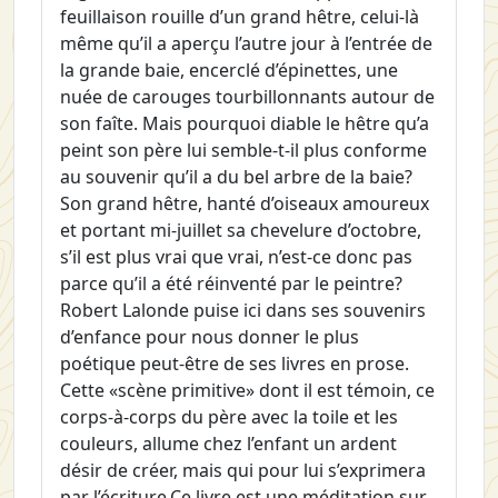
feuillaison rouille d’un grand hêtre, celui-là
même qu’il a aperçu l’autre jour à l’entrée de
la grande baie, encerclé d’épinettes, une
nuée de carouges tourbillonnants autour de
son faîte. Mais pourquoi diable le hêtre qu’a
peint son père lui semble-t-il plus conforme
au souvenir qu’il a du bel arbre de la baie?
Son grand hêtre, hanté d’oiseaux amoureux
et portant mi-juillet sa chevelure d’octobre,
s’il est plus vrai que vrai, n’est-ce donc pas
parce qu’il a été réinventé par le peintre?
Robert Lalonde puise ici dans ses souvenirs
d’enfance pour nous donner le plus
poétique peut-être de ses livres en prose.
Cette «scène primitive» dont il est témoin, ce
corps-à-corps du père avec la toile et les
couleurs, allume chez l’enfant un ardent
désir de créer, mais qui pour lui s’exprimera
par l’écriture.Ce livre est une méditation sur