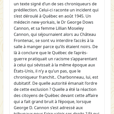
un texte signé d’un de ses chroniqueurs de
prédilection. Celui-ci raconte un incident qui
s’est déroulé à Québec en août 1945. Un
médecin new-yorkais, le Dr George Dows
Cannon, et sa femme Lillian Moseley
Cannon, qui séjournaient alors au Château
Frontenac, se sont vu interdire l’accès à la
salle à manger parce qu’ils étaient noirs. De
là à conclure que le Québec de l’après-
guerre pratiquait un racisme s’apparentant
à celui qui sévissait à la même époque aux
États-Unis, il n’y a qu’un pas, que le
chroniqueur franchit.. Charbonneau, lui, est
dubitatif. De quelle autorité émanait l’ordre
de cette exclusion ? Quelle a été la réaction
des citoyens de Québec devant cette affaire
qui a fait grand bruit à l’époque, lorsque
George D. Cannon s’est adressé aux
tribunaux pour faire valoir ses droits ? Et qui