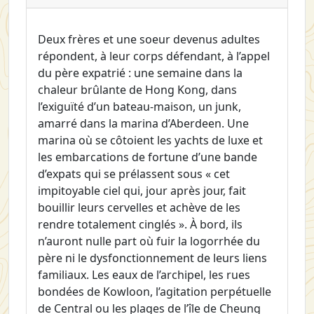
Deux frères et une soeur devenus adultes
répondent, à leur corps défendant, à l’appel
du père expatrié : une semaine dans la
chaleur brûlante de Hong Kong, dans
l’exiguïté d’un bateau-maison, un junk,
amarré dans la marina d’Aberdeen. Une
marina où se côtoient les yachts de luxe et
les embarcations de fortune d’une bande
d’expats qui se prélassent sous « cet
impitoyable ciel qui, jour après jour, fait
bouillir leurs cervelles et achève de les
rendre totalement cinglés ». À bord, ils
n’auront nulle part où fuir la logorrhée du
père ni le dysfonctionnement de leurs liens
familiaux. Les eaux de l’archipel, les rues
bondées de Kowloon, l’agitation perpétuelle
de Central ou les plages de l’île de Cheung