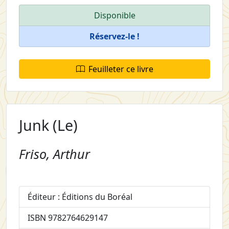
Disponible
Réservez-le !
Feuilleter ce livre
Junk (Le)
Friso, Arthur
Éditeur : Éditions du Boréal
ISBN 9782764629147