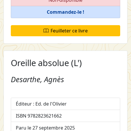
Commandez-le !
Feuilleter ce livre
Oreille absolue (L')
Desarthe, Agnès
Éditeur : Ed. de l'Olivier
ISBN 9782823621662
Paru le 27 septembre 2025