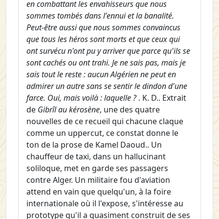
en combattant les envahisseurs que nous
sommes tombés dans l'ennui et la banalité.
Peut-être aussi que nous sommes convaincus
que tous les héros sont morts et que ceux qui
ont survécu n'ont pu y arriver que parce qu'ils se
sont cachés ou ont trahi. Je ne sais pas, mais je
sais tout le reste : aucun Algérien ne peut en
admirer un autre sans se sentir le dindon d'une
farce. Oui, mais voilà : laquelle ?
. K. D.. Extrait
de
Gibrîl au kérosène
, une des quatre
nouvelles de ce recueil qui chacune claque
comme un uppercut, ce constat donne le
ton de la prose de Kamel Daoud.. Un
chauffeur de taxi, dans un hallucinant
soliloque, met en garde ses passagers
contre Alger. Un militaire fou d'aviation
attend en vain que quelqu'un, à la foire
internationale où il l'expose, s'intéresse au
prototype qu'il a quasiment construit de ses