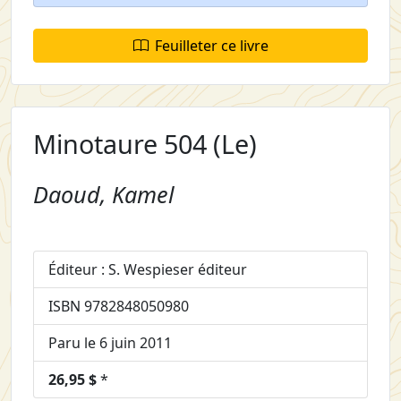
Feuilleter ce livre
Minotaure 504 (Le)
Daoud, Kamel
Éditeur : S. Wespieser éditeur
ISBN 9782848050980
Paru le 6 juin 2011
26,95 $
*