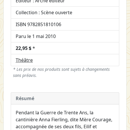
Éditeur : Arche éditeur
Collection : Scène ouverte
ISBN 9782851810106
Paru le 1 mai 2010
22,95 $
*
Théâtre
* Les prix de nos produits sont sujets à changements
sans préavis.
Résumé
Pendant la Guerre de Trente Ans, la
cantinière Anna Fierling, dite Mère Courage,
accompagnée de ses deux fils, Eilif et