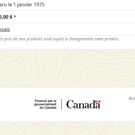
aru le 1 janvier 1975
0,00 $
*
ssais
es prix de nos produits sont sujets à changements sans préavis.
Ac