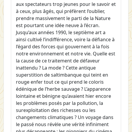
aux spectateurs trop jeunes pour le savoir et
à ceux, plus âgés, qui préfèrent l’oublier,
prendre massivement le parti de la Nature
est pourtant une idée neuve à l’écran.
Jusqu’aux années 1990, le septième art a
ainsi cultivé l’indifférence, voire la défiance à
l’égard des forces qui gouvernent à la fois
notre environnement et notre vie. Quelle est
la cause de ce traitement de défaveur
inattendu ? La mode ? Cette antique
superstition de saltimbanque qui teint en
rouge enfer tout ce qui prend le coloris
édénique de l’herbe sauvage ? L’apparence
lointaine et bénigne qu’avaient hier encore
les problèmes posés par la pollution, la
surexploitation des richesses ou les
changements climatiques ? Un voyage dans
le passé nous révèle une vérité infiniment
plus dérangeante : les pionniers du cinéma