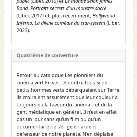
public
(Liber, 2015) et
Le monde selon James
Bond. Portraits secrets d’un monstre sacré
(Liber, 2017) et, plus récemment,
Hollywood
Inferno. La divine comédie du star-system
(Liber,
2023).
Quatrième de couverture
Retour au catalogue Les pionniers du
cinéma vert En vert et contre tous Si de
petits hommes verts débarquaient sur Terre,
ils croiraient assurément que leur couleur a
toujours eu la faveur du cinéma – et de la
gent médiatique en général. Il n’est en effet
pas un jour sans qu’un film ou qu’un
documentaire ne s’érige en ardent
défenseur de notre planète. N’en déplaise