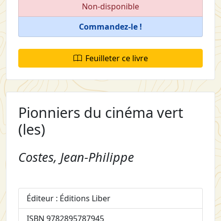
Non-disponible
Commandez-le !
Feuilleter ce livre
Pionniers du cinéma vert
(les)
Costes, Jean-Philippe
Éditeur : Éditions Liber
ISBN 9782895787945