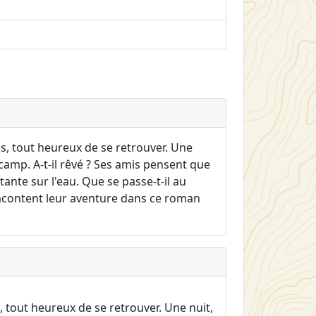
es, tout heureux de se retrouver. Une
 camp. A-t-il rêvé ? Ses amis pensent que
ante sur l'eau. Que se passe-t-il au
racontent leur aventure dans ce roman
, tout heureux de se retrouver. Une nuit,