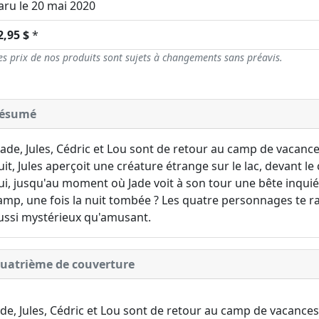
aru le 20 mai 2020
2,95 $
*
es prix de nos produits sont sujets à changements sans préavis.
ésumé
Jade, Jules, Cédric et Lou sont de retour au camp de vacanc
uit, Jules aperçoit une créature étrange sur le lac, devant le
ui, jusqu'au moment où Jade voit à son tour une bête inquiét
amp, une fois la nuit tombée ? Les quatre personnages te 
ussi mystérieux qu'amusant.
uatrième de couverture
ade, Jules, Cédric et Lou sont de retour au camp de vacances