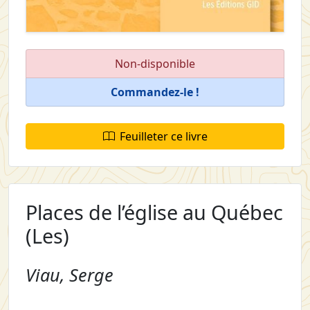
Non-disponible
Commandez-le !
Feuilleter ce livre
Places de l’église au Québec
(Les)
Viau, Serge