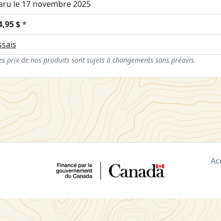
aru le 17 novembre 2025
4,95 $
*
ssais
es prix de nos produits sont sujets à changements sans préavis.
Ac