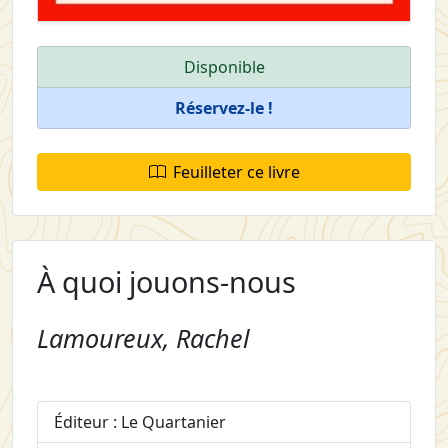
Disponible
Réservez-le !
Feuilleter ce livre
À quoi jouons-nous
Lamoureux, Rachel
Éditeur : Le Quartanier