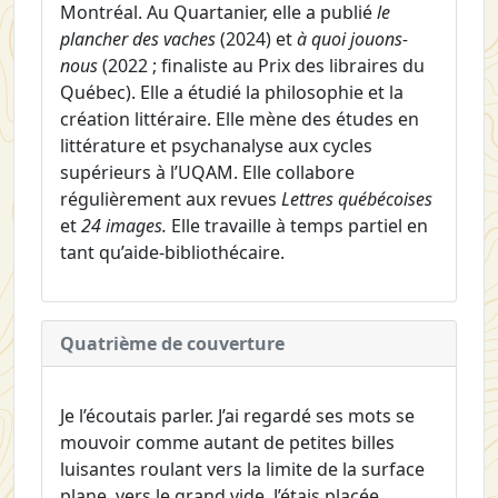
Montréal. Au Quartanier, elle a publié
le
plancher des vaches
(2024) et
à quoi jouons-
nous
(2022 ; finaliste au Prix des libraires du
Québec). Elle a étudié la philosophie et la
création littéraire. Elle mène des études en
littérature et psychanalyse aux cycles
supérieurs à l’UQAM. Elle collabore
régulièrement aux revues
Lettres québécoises
et
24 images.
Elle travaille à temps partiel en
tant qu’aide-bibliothécaire.
Quatrième de couverture
Je l’écoutais parler. J’ai regardé ses mots se
mouvoir comme autant de petites billes
luisantes roulant vers la limite de la surface
plane, vers le grand vide. J’étais placée