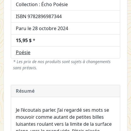
Collection : Écho Poésie
ISBN 9782896987344
Paru le 28 octobre 2024
15,95 $
*
Poésie
* Les prix de nos produits sont sujets à changements
sans préavis.
Résumé
Je l’écoutais parler. J’ai regardé ses mots se
mouvoir comme autant de petites billes
luisantes roulant vers la limite de la surface
plane, vers le grand vide. J’étais placée