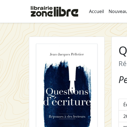
Accueil
Nouveau
Q
Ré
Pe
É
2