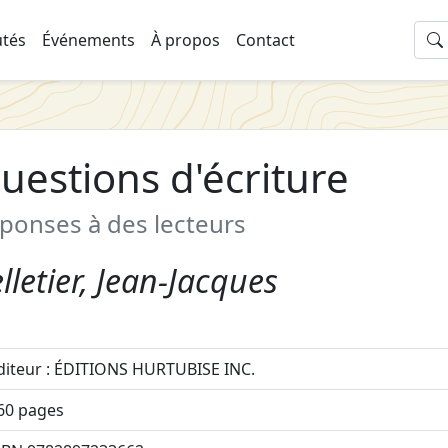
tés
Événements
À propos
Contact
uestions d'écriture
ponses à des lecteurs
lletier, Jean-Jacques
diteur : ÉDITIONS HURTUBISE INC.
60 pages