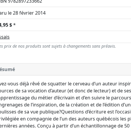
SBN 9782897233662
aru le 28 février 2014
4,95 $
*
ssais
es prix de nos produits sont sujets à changements sans préavis.
ésumé
vez-vous déjà rêvé de squatter le cerveau d’un auteur inspi
ources de sa vocation d’auteur (et donc de lecteur) et de se
’apprentissage du métier d’écrivain et d’en suivre le parcou
ngrenages de l’inspiration, de la création et de l’édition d’un
oulisses de sa vue publique?Questions d’écriture est l’occas
rivilégiée en compagnie de l’un des auteurs québécois les pl
ernières années. Conçu à partir d’un échantillonnage de 50