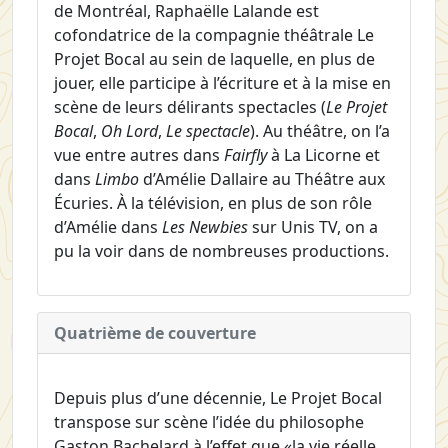
de Montréal, Raphaëlle Lalande est
cofondatrice de la compagnie théâtrale Le
Projet Bocal au sein de laquelle, en plus de
jouer, elle participe à l’écriture et à la mise en
scène de leurs délirants spectacles (
Le Projet
Bocal
,
Oh Lord
,
Le spectacle
). Au théâtre, on l’a
vue entre autres dans
Fairfly
à La Licorne et
dans
Limbo
d’Amélie Dallaire au Théâtre aux
Écuries. À la télévision, en plus de son rôle
d’Amélie dans
Les Newbies
sur Unis TV, on a
pu la voir dans de nombreuses productions.
Quatrième de couverture
Depuis plus d’une décennie, Le Projet Bocal
transpose sur scène l’idée du philosophe
Gaston Bachelard à l’effet que «la vie réelle