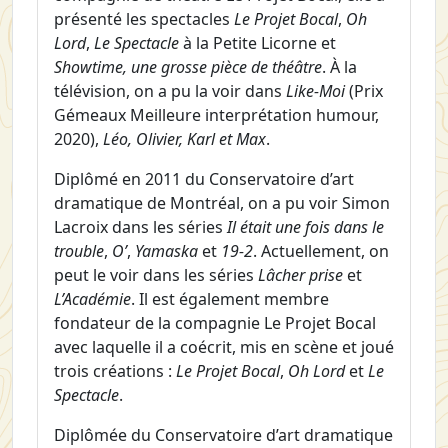
présenté les spectacles
Le Projet Bocal
,
Oh
Lord
,
Le Spectacle
à la Petite Licorne et
Showtime, une grosse pièce de théâtre
. À la
télévision, on a pu la voir dans
Like-Moi
(Prix
Gémeaux Meilleure interprétation humour,
2020),
Léo, Olivier, Karl et Max
.
Diplômé en 2011 du Conservatoire d’art
dramatique de Montréal, on a pu voir Simon
Lacroix dans les séries
Il était une fois dans le
trouble
,
O’
,
Yamaska
et
19-2
. Actuellement, on
peut le voir dans les séries
Lâcher prise
et
L’Académie
. Il est également membre
fondateur de la compagnie Le Projet Bocal
avec laquelle il a coécrit, mis en scène et joué
trois créations :
Le Projet Bocal
,
Oh Lord
et
Le
Spectacle
.
Diplômée du Conservatoire d’art dramatique