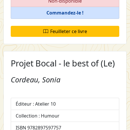
Non-disponible
Commandez-le !
Feuilleter ce livre
Projet Bocal - le best of (Le)
Cordeau, Sonia
Éditeur : Atelier 10
Collection : Humour
ISBN 9782897597757