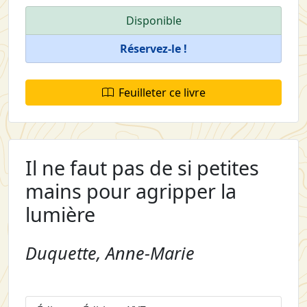
Disponible
Réservez-le !
Feuilleter ce livre
Il ne faut pas de si petites
mains pour agripper la
lumière
Duquette, Anne-Marie