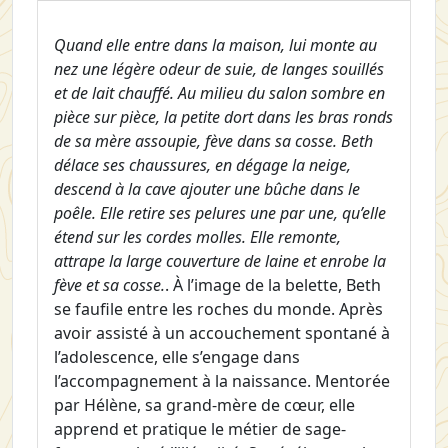
Quand elle entre dans la maison, lui monte au
nez une légère odeur de suie, de langes souillés
et de lait chauffé. Au milieu du salon sombre en
pièce sur pièce, la petite dort dans les bras ronds
de sa mère assoupie, fève dans sa cosse. Beth
délace ses chaussures, en dégage la neige,
descend à la cave ajouter une bûche dans le
poêle. Elle retire ses pelures une par une, qu’elle
étend sur les cordes molles. Elle remonte,
attrape la large couverture de laine et enrobe la
fève et sa cosse.
. À l’image de la belette, Beth
se faufile entre les roches du monde. Après
avoir assisté à un accouchement spontané à
l’adolescence, elle s’engage dans
l’accompagnement à la naissance. Mentorée
par Hélène, sa grand-mère de cœur, elle
apprend et pratique le métier de sage-