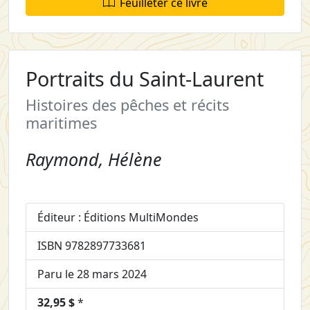
Feuilleter ce livre
Portraits du Saint-Laurent
Histoires des pêches et récits
maritimes
Raymond, Hélène
Éditeur : Éditions MultiMondes
ISBN 9782897733681
Paru le 28 mars 2024
32,95 $
*