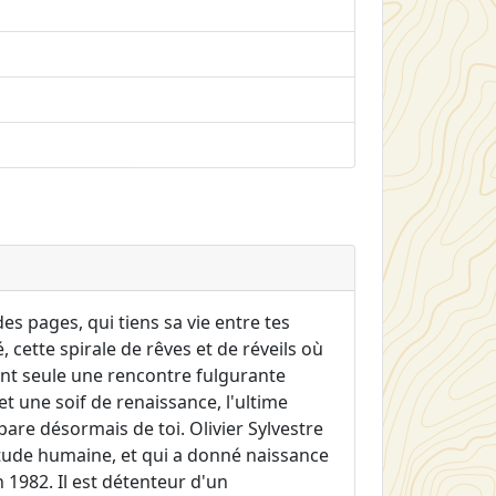
 des pages, qui tiens sa vie entre tes
, cette spirale de rêves et de réveils où
t seule une rencontre fulgurante
 et une soif de renaissance, l'ultime
are désormais de toi. Olivier Sylvestre
litude humaine, et qui a donné naissance
en 1982. Il est détenteur d'un