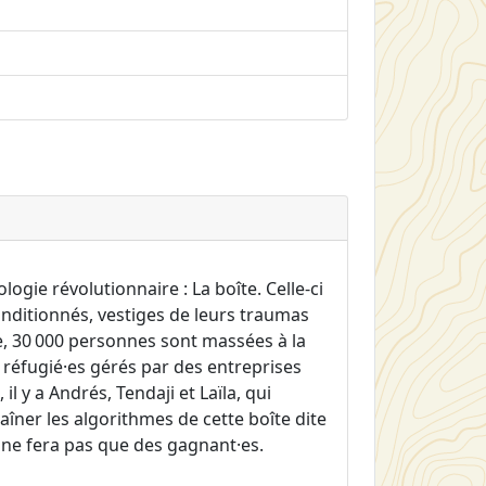
ogie révolutionnaire : La boîte. Celle-ci
nditionnés, vestiges de leurs traumas
he, 30 000 personnes sont massées à la
réfugié·es gérés par des entreprises
il y a Andrés, Tendaji et Laïla, qui
aîner les algorithmes de cette boîte dite
 ne fera pas que des gagnant·es.