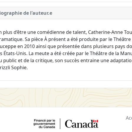
iographie de l'auteur.e
n plus d’être une comédienne de talent, Catherine-Anne Toup
ramatique. Sa pièce À présent a été produite par le Théâtre
uceppe en 2010 ainsi que présentée dans plusieurs pays dont 
es États-Unis. La meute a été créée par le Théâtre de la Man
u public et de la critique, son succès entraine une adaptat
rizzli Sophie.
Ac