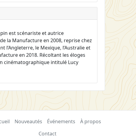
in est scénariste et autrice
 de la Manufacture en 2008, reprise chez
l’Angleterre, le Mexique, l’Australie et
ufacture en 2018. Récoltant les éloges
ion cinématographique intitulé Lucy
cueil
Nouveautés
Événements
À propos
Contact