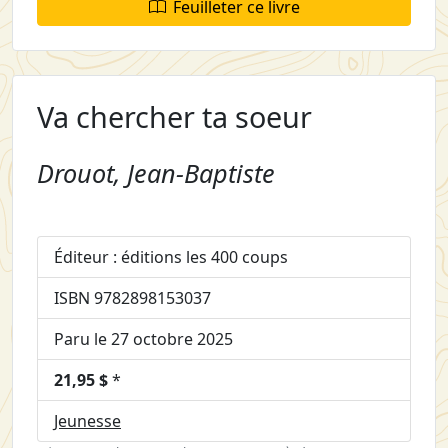
Feuilleter ce livre
Va chercher ta soeur
Drouot, Jean-Baptiste
Éditeur : éditions les 400 coups
ISBN 9782898153037
Paru le 27 octobre 2025
21,95 $
*
Jeunesse