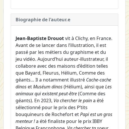
Biographie de l'auteur.e
Jean-Baptiste Drouot
vit à Clichy, en France.
Avant de se lancer dans l’illustration, il est
passé par les métiers du graphisme et du
jeu vidéo. Aujourd’hui auteur-illustrateur, il
collabore avec des maisons d’édition telles
que Bayard, Fleurus, Hélium, Comme des
géants… Il a notamment illustré
Cache-cache
dinos
et
Muséum dinos
(Hélium), ainsi que
Les
animaux qui existent peut-être
(Comme des
géants). En 2023,
Va chercher le pain
a été
sélectionné pour le prix des P’tits
bouquineurs de Rochefort et
Papi est un gros
menteur !
a été finaliste pour le prix IBBY
Belgique Francophone.
Va chercher ta soeur