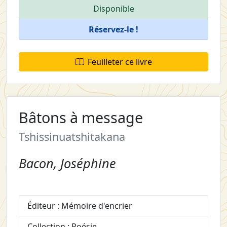
Disponible
Réservez-le !
Feuilleter ce livre
Bâtons à message
Tshissinuatshitakana
Bacon, Joséphine
Éditeur : Mémoire d'encrier
Collection : Poésie