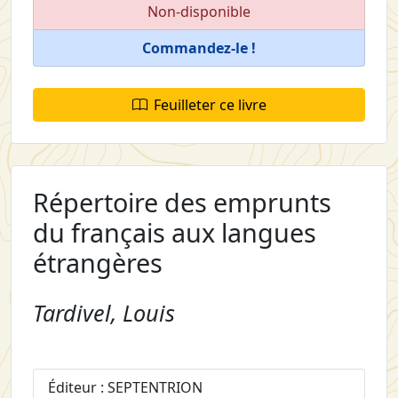
Non-disponible
Commandez-le !
Feuilleter ce livre
Répertoire des emprunts
du français aux langues
étrangères
Tardivel, Louis
Éditeur : SEPTENTRION