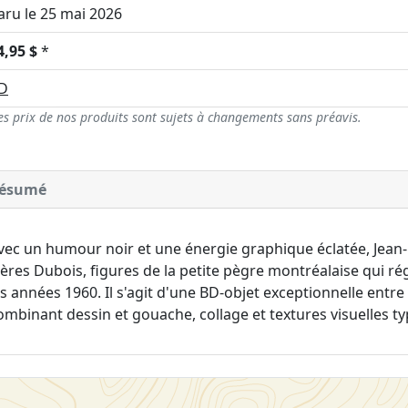
aru le 25 mai 2026
4,95 $
*
D
es prix de nos produits sont sujets à changements sans préavis.
ésumé
vec un humour noir et une énergie graphique éclatée, Jean-P
rères Dubois, figures de la petite pègre montréalaise qui ré
es années 1960. Il s'agit d'une BD-objet exceptionnelle entre l
ombinant dessin et gouache, collage et textures visuelles t