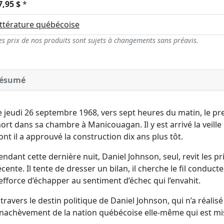
7,95 $
*
ittérature québécoise
es prix de nos produits sont sujets à changements sans préavis.
ésumé
e jeudi 26 septembre 1968, vers sept heures du matin, le p
ort dans sa chambre à Manicouagan. Il y est arrivé la veille
ont il a approuvé la construction dix ans plus tôt.
endant cette dernière nuit, Daniel Johnson, seul, revit les p
écente. Il tente de dresser un bilan, il cherche le fil conduct
’efforce d’échapper au sentiment d’échec qui l’envahit.
 travers le destin politique de Daniel Johnson, qui n’a réalisé 
’inachèvement de la nation québécoise elle-même qui est mi