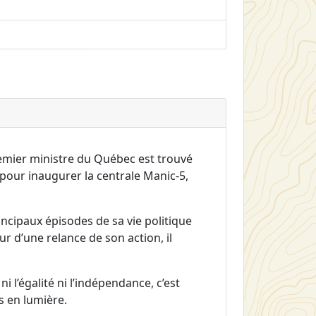
remier ministre du Québec est trouvé
 pour inaugurer la centrale Manic-5,
rincipaux épisodes de sa vie politique
eur d’une relance de son action, il
ni l’égalité ni l’indépendance, c’est
s en lumière.