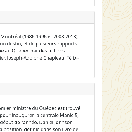
à Montréal (1986-1996 et 2008-2013),
on destin, et de plusieurs rapports
ue au Québec par des fictions
r, Joseph-Adolphe Chapleau, Félix--
remier ministre du Québec est trouvé
 pour inaugurer la centrale Manic-5,
e début de l’année, Daniel Johnson
 Sa position, définie dans son livre de