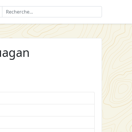
uagan