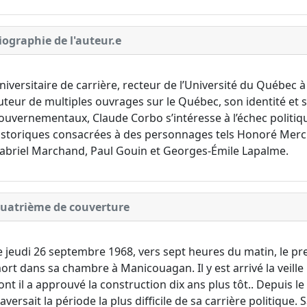
iographie de l'auteur.e
niversitaire de carrière, recteur de l’Université du Québec 
uteur de multiples ouvrages sur le Québec, son identité et s
ouvernementaux, Claude Corbo s’intéresse à l’échec politiq
istoriques consacrées à des personnages tels Honoré Mercie
abriel Marchand, Paul Gouin et Georges-Émile Lapalme.
uatrième de couverture
e jeudi 26 septembre 1968, vers sept heures du matin, le p
ort dans sa chambre à Manicouagan. Il y est arrivé la veille
ont il a approuvé la construction dix ans plus tôt.. Depuis l
raversait la période la plus difficile de sa carrière politique.