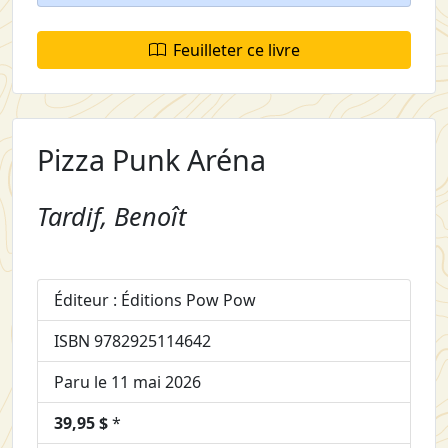
Feuilleter ce livre
Pizza Punk Aréna
Tardif, Benoît
Éditeur : Éditions Pow Pow
ISBN 9782925114642
Paru le 11 mai 2026
39,95 $
*