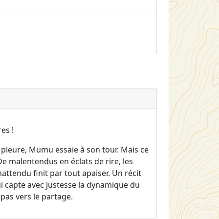
es !
eure, Mumu essaie à son tour. Mais ce
De malentendus en éclats de rire, les
ttendu finit par tout apaiser. Un récit
i capte avec justesse la dynamique du
pas vers le partage.