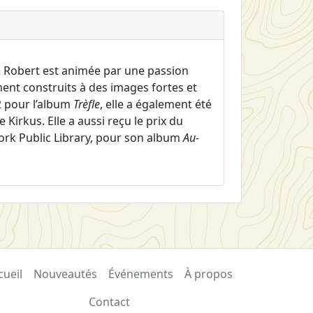
 Robert est animée par une passion
ement construits à des images fortes et
2 pour l’album
Trèfle
, elle a également été
Kirkus. Elle a aussi reçu le prix du
York Public Library, pour son album
Au-
cueil
Nouveautés
Événements
À propos
Contact