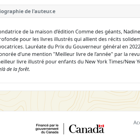
iographie de l'auteur.e
ondatrice de la maison d’édition Comme des géants, Nadine
rofonde pour les livres illustrés qui allient des récits solid
vocatrices. Lauréate du Prix du Gouverneur général en 202
onorée d’une mention "Meilleur livre de l’année" par la revue 
eilleur livre illustré pour enfants du New York Times/New 
elà de la forêt
.
Ac