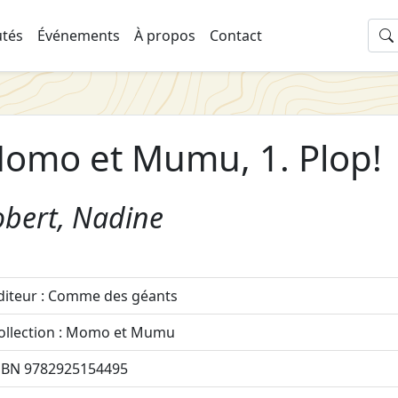
tés
Événements
À propos
Contact
omo et Mumu, 1. Plop!
obert, Nadine
diteur : Comme des géants
ollection : Momo et Mumu
SBN 9782925154495