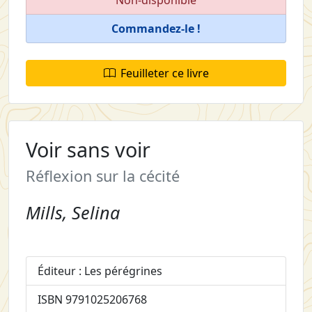
Commandez-le !
Feuilleter ce livre
Voir sans voir
Réflexion sur la cécité
Mills, Selina
Éditeur : Les pérégrines
ISBN 9791025206768