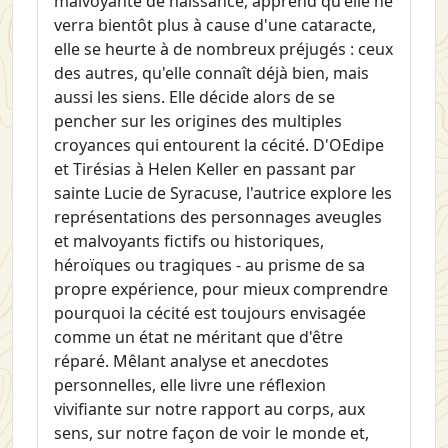
malvoyante de naissance, apprend qu'elle ne
verra bientôt plus à cause d'une cataracte,
elle se heurte à de nombreux préjugés : ceux
des autres, qu'elle connaît déjà bien, mais
aussi les siens. Elle décide alors de se
pencher sur les origines des multiples
croyances qui entourent la cécité. D'OEdipe
et Tirésias à Helen Keller en passant par
sainte Lucie de Syracuse, l'autrice explore les
représentations des personnages aveugles
et malvoyants fictifs ou historiques,
héroïques ou tragiques - au prisme de sa
propre expérience, pour mieux comprendre
pourquoi la cécité est toujours envisagée
comme un état ne méritant que d'être
réparé. Mêlant analyse et anecdotes
personnelles, elle livre une réflexion
vivifiante sur notre rapport au corps, aux
sens, sur notre façon de voir le monde et,