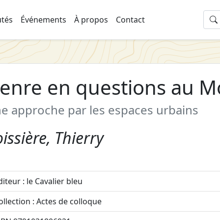
tés
Événements
À propos
Contact
enre en questions au Mo
e approche par les espaces urbains
issière, Thierry
diteur : le Cavalier bleu
ollection : Actes de colloque