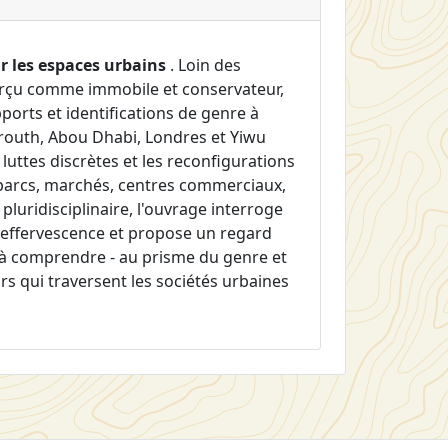
 les espaces urbains
. Loin des
erçu comme immobile et conservateur,
orts et identifications de genre à
yrouth, Abou Dhabi, Londres et Yiwu
 luttes discrètes et les reconfigurations
s parcs, marchés, centres commerciaux,
luridisciplinaire, l'ouvrage interroge
 effervescence et propose un regard
e à comprendre - au prisme du genre et
rs qui traversent les sociétés urbaines