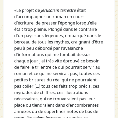
«Le projet de
Jérusalem terrestre
était
d'accompagner un roman en cours
d'écriture, de presser l'éponge lorsqu'elle
était trop pleine. Plongé dans le contraire
d'un pays sans légendes, embarqué dans le
berceau de tous les mythes, craignant d'être
peu à peu débordé par l'avalanche
d'informations qui me tombait dessus
chaque jour, j'ai très vite éprouvé ce besoin
de faire le tri entre ce qui pourrait servir au
roman et ce qui ne servirait pas, toutes ces
petites brisures du réel qui ne pourraient
pas coller [...] tous ces faits trop précis, ces
myriades de chiffres, ces illustrations
nécessaires, qui ne trouveraient pas leur
place ou tiendraient dans d'encombrantes
annexes ou de superfines notes de bas de
page.
Jérusalem terrestre
, au contraire