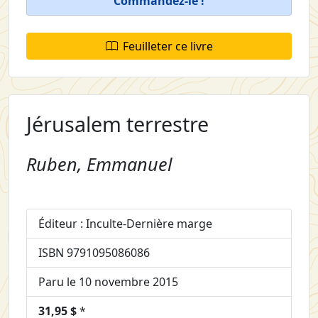
Commandez-le !
Feuilleter ce livre
Jérusalem terrestre
Ruben, Emmanuel
Éditeur : Inculte-Dernière marge
ISBN 9791095086086
Paru le 10 novembre 2015
31,95 $
*