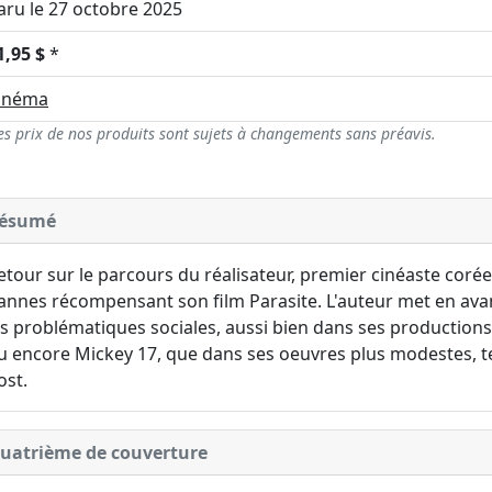
aru le 27 octobre 2025
1,95 $
*
inéma
es prix de nos produits sont sujets à changements sans préavis.
ésumé
etour sur le parcours du réalisateur, premier cinéaste corée
annes récompensant son film Parasite. L'auteur met en avant
es problématiques sociales, aussi bien dans ses productio
u encore Mickey 17, que dans ses oeuvres plus modestes, 
ost.
uatrième de couverture