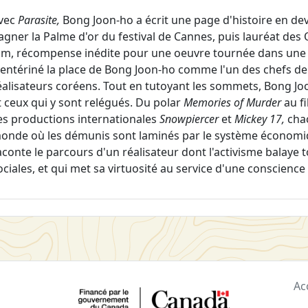
vec
Parasite,
Bong Joon-ho a écrit une page d'histoire en de
agner la Palme d'or du festival de Cannes, puis lauréat des 
ilm, récompense inédite pour une oeuvre tournée dans une 
 entériné la place de Bong Joon-ho comme l'un des chefs de 
éalisateurs coréens. Tout en tutoyant les sommets, Bong Jo
t ceux qui y sont relégués. Du polar
Memories of Murder
au f
es productions internationales
Snowpiercer
et
Mickey 17,
cha
onde où les démunis sont laminés par le système économ
aconte le parcours d'un réalisateur dont l'activisme balaye
ociales, et qui met sa virtuosité au service d'une conscience
Ac