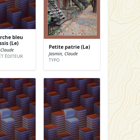
rche bleu
sis (Le)
Petite patrie (La)
 Claude
Jasmin, Claude
T ÉDITEUR
TYPO