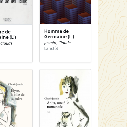
Homme de
e de
Germaine (L')
ne (L')
Jasmin, Claude
 Claude
Lanctôt