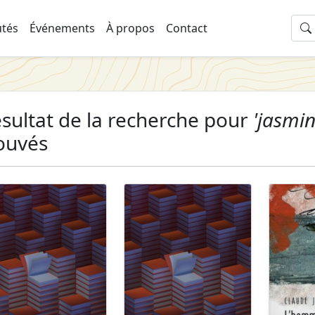
tés
Événements
À propos
Contact
sultat de la recherche pour
'jasmin
ouvés