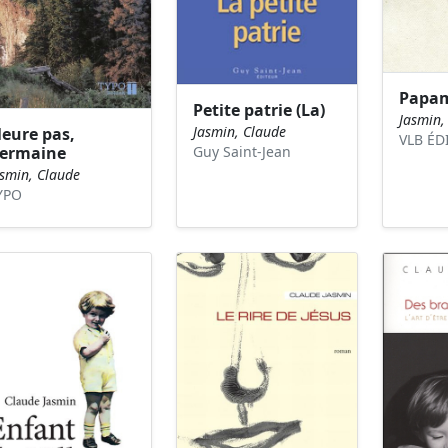
Papa
Petite patrie (La)
Jasmin,
Jasmin, Claude
leure pas,
VLB ÉD
ermaine
Guy Saint-Jean
asmin, Claude
YPO