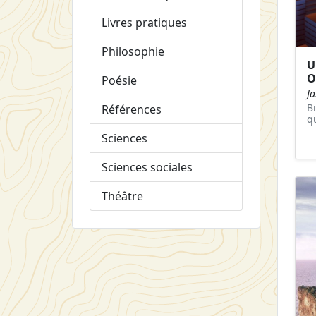
Livres pratiques
Philosophie
U
O
Poésie
J
B
Références
q
Sciences
Sciences sociales
Théâtre