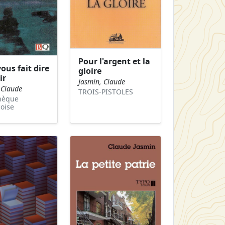
Pour l'argent et la
vous fait dire
gloire
ir
Jasmin, Claude
 Claude
TROIS-PISTOLES
thèque
oise