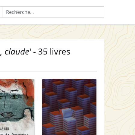
, claude'
- 35 livres