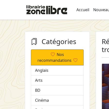
Accueil
Nouveau
Catégories
Ré
tr
Nos
recommandations
Anglais
Arts
BD
Cinéma