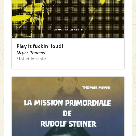
Play it fuckin' loud!
Meyer, Thomas
Mot et le reste