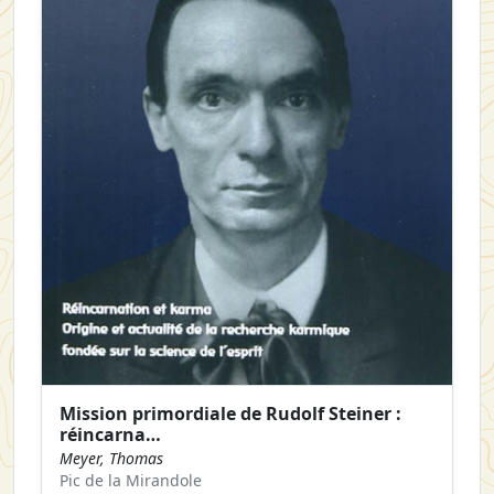
Mission primordiale de Rudolf Steiner :
réincarna…
Meyer, Thomas
Pic de la Mirandole