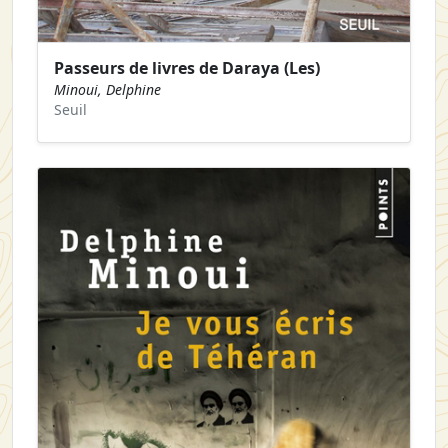
Passeurs de livres de Daraya (Les)
Minoui, Delphine
Seuil