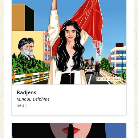
Badjens
Minoui, Delphine
Seuil