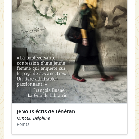
Je vous écris de Téhéran
Minoui, Delphine
Points