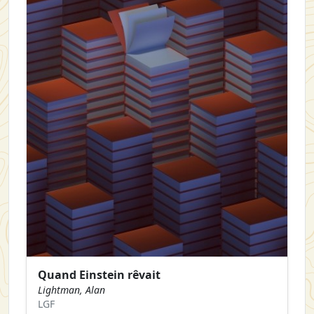
Quand Einstein rêvait
Lightman, Alan
LGF