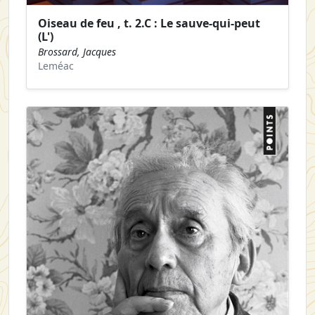
Oiseau de feu , t. 2.C : Le sauve-qui-peut
(L')
Brossard, Jacques
Leméac