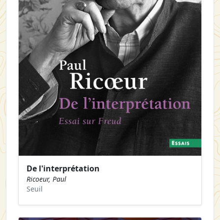
De l'interprétation
Ricoeur, Paul
Seuil