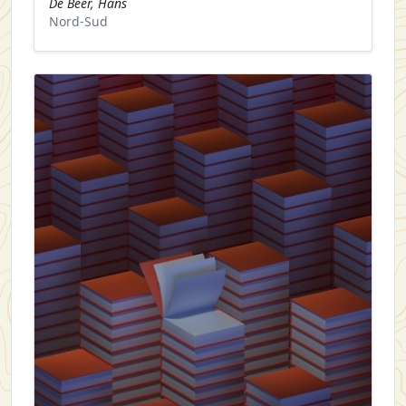
De Beer, Hans
Nord-Sud