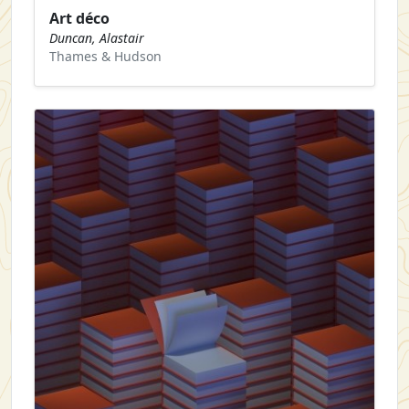
Art déco
Duncan, Alastair
Thames & Hudson