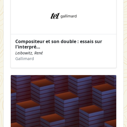
Compositeur et son double : essais sur
l'interpré…
Leibowitz, René
Gallimard