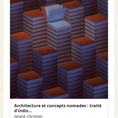
Architecture et concepts nomades : traité
d'indis…
Girard, Christian