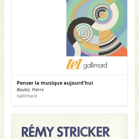
Penser la musique aujourd'hui
Boulez, Pierre
Gallimard