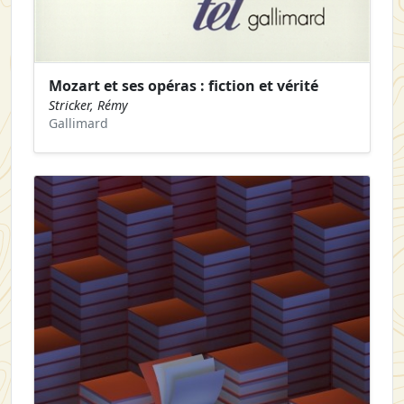
Mozart et ses opéras : fiction et vérité
Stricker, Rémy
Gallimard