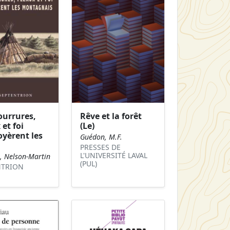
ourrures,
Rêve et la forêt
 et foi
(Le)
yèrent les
Guédon, M.F.
PRESSES DE
L'UNIVERSITÉ LAVAL
 Nelson-Martin
(PUL)
NTRION