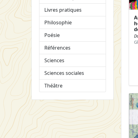
Livres pratiques
A
Philosophie
h
d
Poésie
D
G
Références
Sciences
Sciences sociales
Théâtre