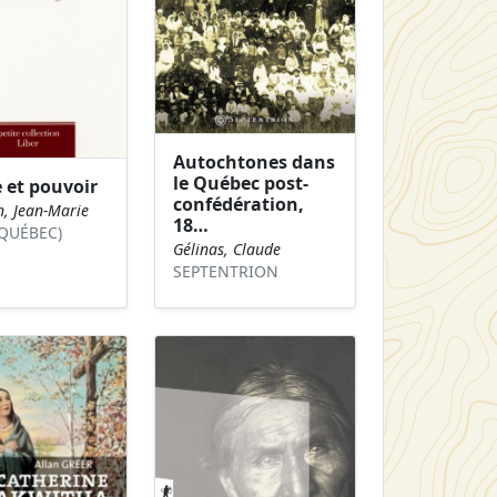
Autochtones dans
le Québec post-
 et pouvoir
confédération,
n, Jean-Marie
18…
(QUÉBEC)
Gélinas, Claude
SEPTENTRION