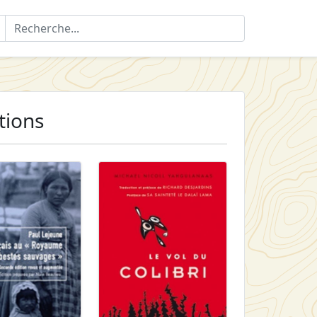
tions