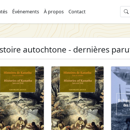
tés
Événements
À propos
Contact
stoire autochtone - dernières paru