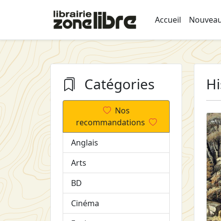
Accueil
Nouveau
Catégories
Hi
Nos
recommandations
Anglais
Arts
BD
Cinéma