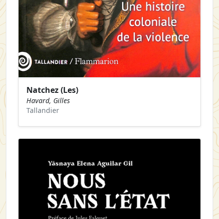
Natchez (Les)
Havard, Gilles
Tallandier