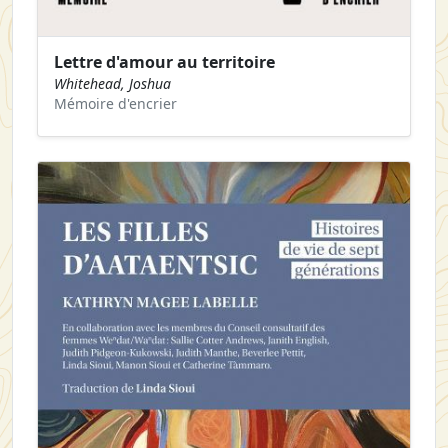
Lettre d'amour au territoire
Whitehead, Joshua
Mémoire d'encrier