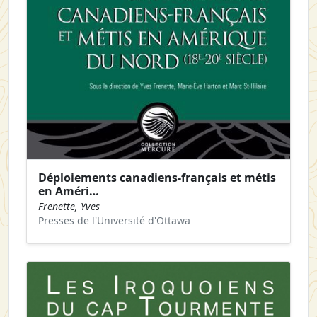
Déploiements canadiens-français et métis
en Améri…
Frenette, Yves
Presses de l'Université d'Ottawa