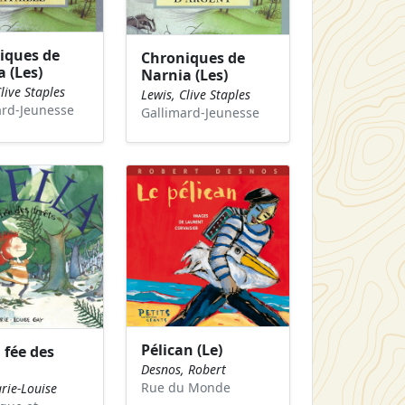
iques de
Chroniques de
 (Les)
Narnia (Les)
live Staples
Lewis, Clive Staples
ard-Jeunesse
Gallimard-Jeunesse
Pélican (Le)
, fée des
Desnos, Robert
Rue du Monde
rie-Louise