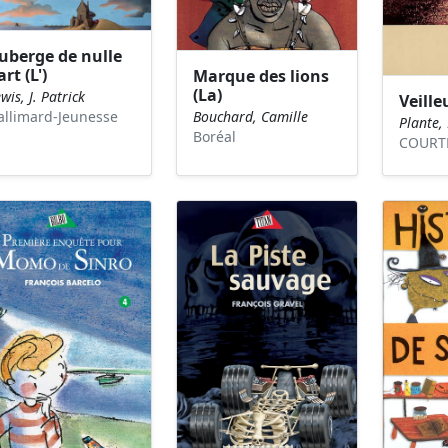
uberge de nulle
art (L')
Marque des lions
(La)
wis, J. Patrick
Veille
Bouchard, Camille
allimard-Jeunesse
Plante
Boréal
COURT