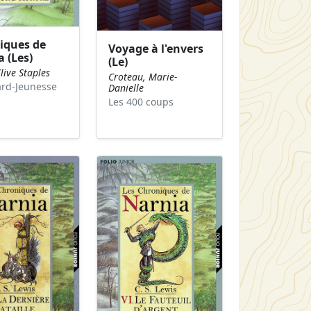
iques de
Voyage à l'envers
 (Les)
(Le)
live Staples
Croteau, Marie-
ard-Jeunesse
Danielle
Les 400 coups