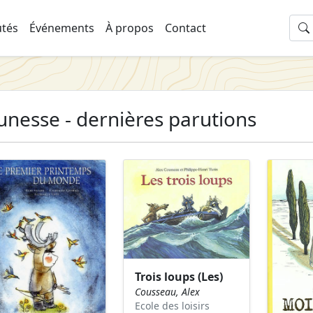
tés
Événements
À propos
Contact
unesse - dernières parutions
Trois loups (Les)
Cousseau, Alex
Ecole des loisirs