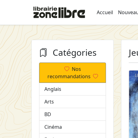
Accueil
Nouveau
Catégories
Je
Nos
recommandations
Anglais
Arts
BD
Cinéma