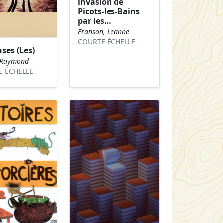
invasion de
Picots-les-Bains
par les…
Franson, Leanne
COURTE ÉCHELLE
uses (Les)
, Raymond
E ÉCHELLE