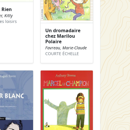
 Rien
r, Kitty
es loisirs
Un dromadaire
chez Marilou
Polaire
Favreau, Marie-Claude
COURTE ÉCHELLE