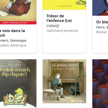
Trésor de
l'enfance (Le)
Or bla
Collectif
Favre, 
a voix dans la
Gallimard-Jeunesse
Boréal
uit
emers, Dominique
uébec-Amérique