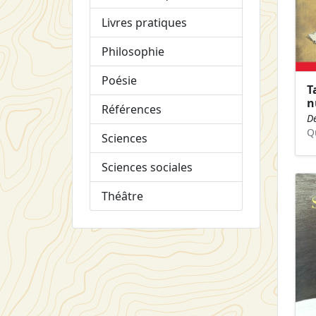
Livres pratiques
Philosophie
Poésie
T
n
Références
D
Q
Sciences
Sciences sociales
Théâtre