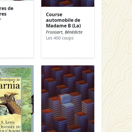
res de
res
Course
automobile de
f
Madame B (La)
Froissart, Bénédicte
Les 400 coups