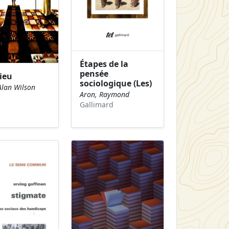
Étapes de la
pensée
ieu
sociologique (Les)
Alan Wilson
Aron, Raymond
Gallimard