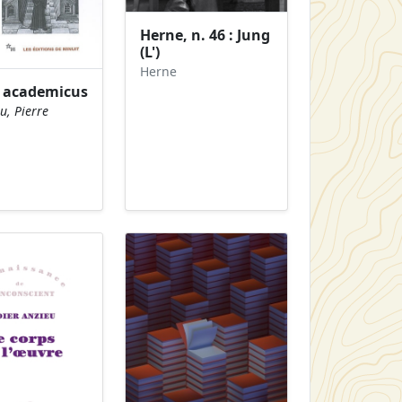
Herne, n. 46 : Jung
(L')
Herne
academicus
u, Pierre