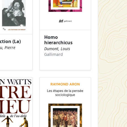
Homo
ction (La)
hierarchicus
u, Pierre
Dumont, Louis
Gallimard