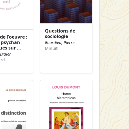
Questions de
sociologie
de l'oeuvre :
s psychan
Bourdieu, Pierre
ues sur …
Minuit
 Didier
ard