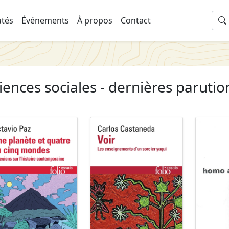
tés
Événements
À propos
Contact
iences sociales - dernières parutio