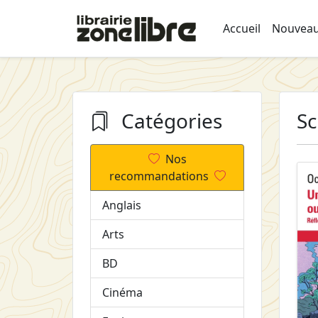
Accueil
Nouveau
Catégories
Sc
Nos
recommandations
Anglais
Arts
BD
Cinéma