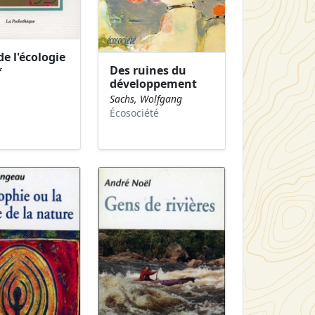
de l'écologie
Des ruines du
f
développement
Sachs, Wolfgang
Écosociété