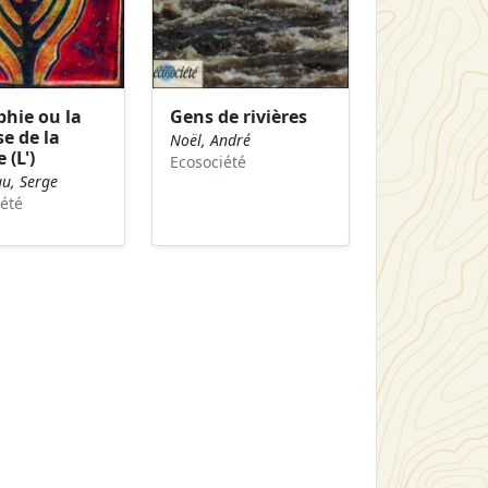
phie ou la
Gens de rivières
e de la
Noël, André
 (L')
Ecosociété
u, Serge
été