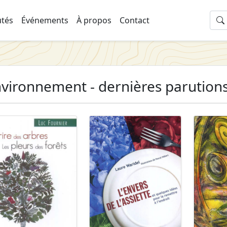
tés
Événements
À propos
Contact
vironnement - dernières parution