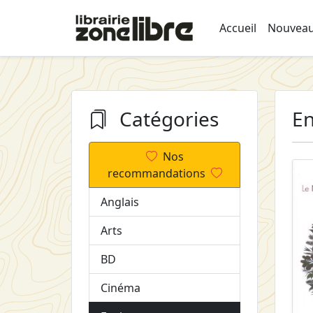
Accueil
Nouveau
Catégories
En
Nos
recommandations
Anglais
Arts
BD
Cinéma