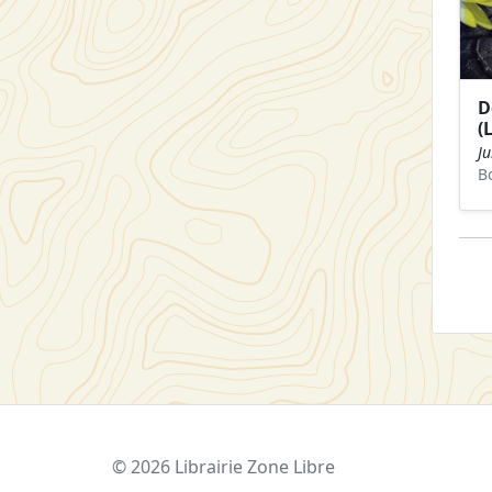
D
(
Ju
B
© 2026 Librairie Zone Libre