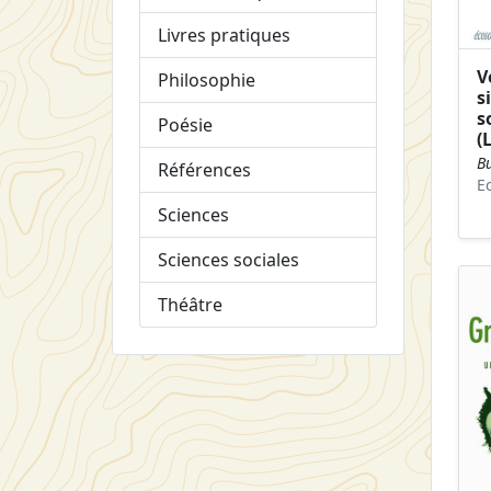
Livres pratiques
V
Philosophie
s
s
Poésie
(
B
Références
E
Sciences
Sciences sociales
Théâtre