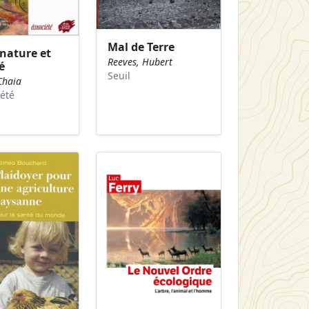
Mal de Terre
 nature et
Reeves, Hubert
é
Seuil
Chaia
été